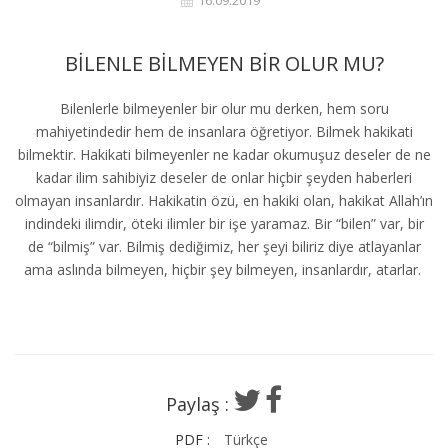
16.09.2019
BİLENLE BİLMEYEN BİR OLUR MU?
Bilenlerle bilmeyenler bir olur mu derken, hem soru
mahiyetindedir hem de insanlara öğretiyor. Bilmek hakikati
bilmektir. Hakikati bilmeyenler ne kadar okumuşuz deseler de ne
kadar ilim sahibiyiz deseler de onlar hiçbir şeyden haberleri
olmayan insanlardır. Hakikatin özü, en hakiki olan, hakikat Allah’ın
indindeki ilimdir, öteki ilimler bir işe yaramaz. Bir “bilen” var, bir
de “bilmiş” var. Bilmiş dediğimiz, her şeyi biliriz diye atlayanlar
ama aslında bilmeyen, hiçbir şey bilmeyen, insanlardır, atarlar.
Paylaş :
PDF :
Türkçe