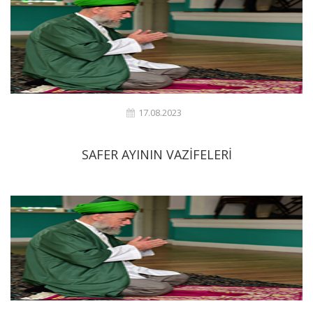
17.08.2023
SAFER AYININ VAZİFELERİ