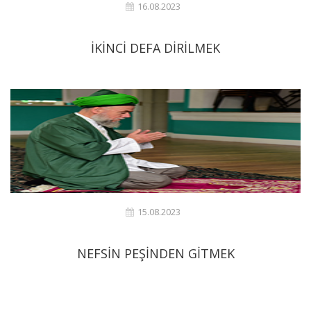
16.08.2023
İKİNCİ DEFA DİRİLMEK
15.08.2023
NEFSİN PEŞİNDEN GİTMEK