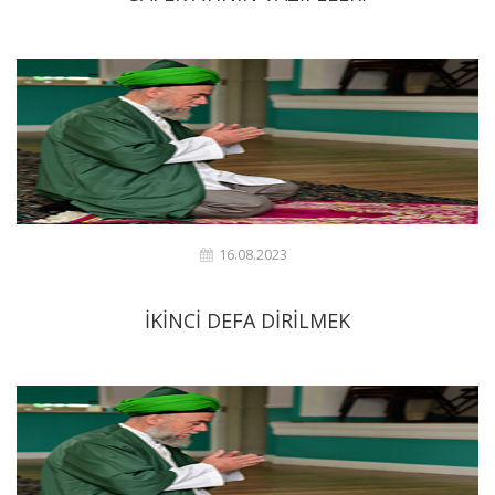
16.08.2023
İKİNCİ DEFA DİRİLMEK