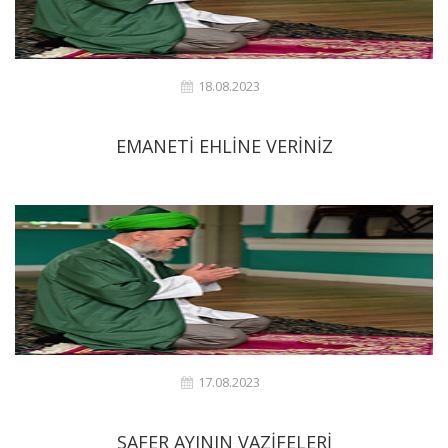
18.08.2023
EMANETİ EHLİNE VERİNİZ
17.08.2023
SAFER AYININ VAZİFELERİ